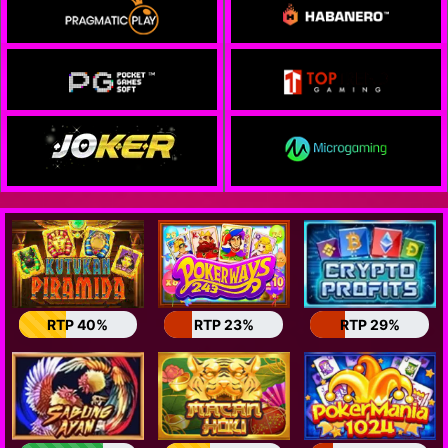
RTP 40%
RTP 23%
RTP 29%