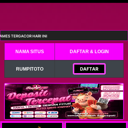
ES TERGACOR HARI INI
NAMA SITUS
DAFTAR & LOGIN
DAFTAR
RUMPITOTO